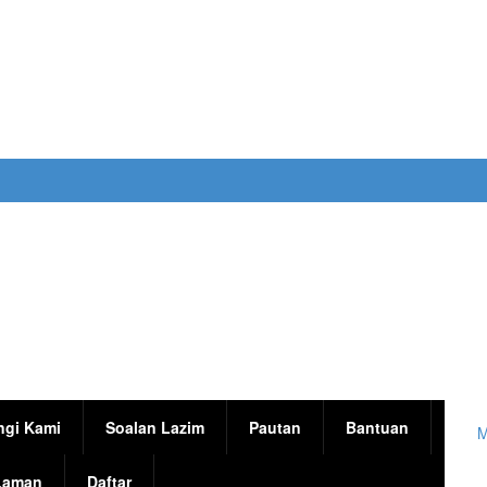
gi Kami
Soalan Lazim
Pautan
Bantuan
Laman
Daftar