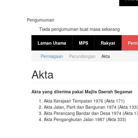
Pengumuman
Tiada pengumuman buat masa sekarang
Laman Utama
MPS
Rakyat
Pern
Perniagaan
Perundangan
Akta
Anda di sini
Akta
Akta yang diterima pakai Majlis Daerah Segamat
Akta Kerajaan Tempatan 1976 (Akta 171)
Akta Jalan, Parit dan Bangunan 1974 (Akta 133)
Akta Perancang Bandar dan Desa 1974 (Akta 1
Akta Pengangkutan Jalan 1987 (Akta 333)