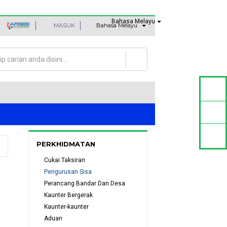
Bahasa Melayu
MASUK
Bahasa Melayu
an
rang carian
PERKHIDMATAN
Cukai Taksiran
Pengurusan Sisa
Perancang Bandar Dan Desa
Kaunter Bergerak
Kaunter-kaunter
Aduan