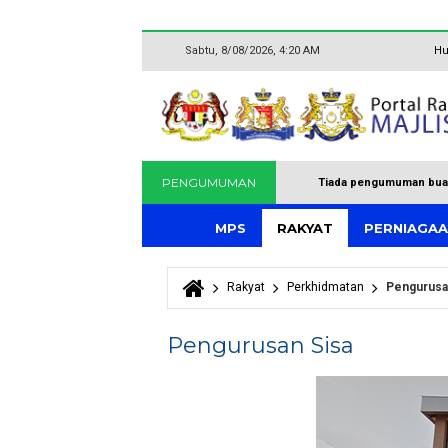
Sabtu, 8/08/2026, 4:20 AM
Hu
PENGUMUMAN
Tiada pengumuman bua
MPS
RAKYAT
PERNIAGA
Rakyat
Perkhidmatan
Pengurusa
Anda di sini
Pengurusan Sisa