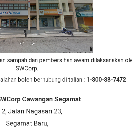
utan sampah dan pembersihan awam dilaksanakan ol
SWCorp.
lahan boleh berhubung di talian :
1-800-88-7472
 SWCorp Cawangan Segamat
 2, Jalan Nagasari 23,
Segamat Baru,