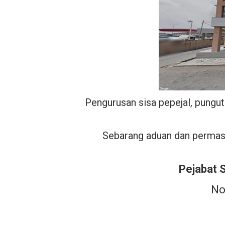
Pengurusan sisa pepejal, pung
Sebarang aduan dan permasa
Pejabat
No