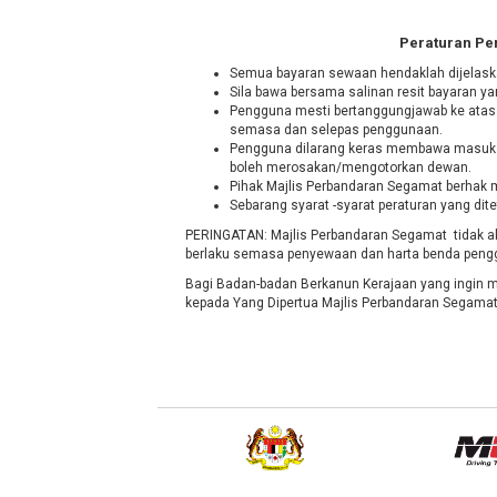
Peraturan P
Semua bayaran sewaan hendaklah dijela
Sila bawa bersama salinan resit bayaran
Pengguna mesti bertanggungjawab ke atas 
semasa dan selepas penggunaan.
Pengguna dilarang keras membawa masuk 
boleh merosakan/mengotorkan dewan.
Pihak Majlis Perbandaran Segamat berhak
Sebarang syarat -syarat peraturan yang dit
PERINGATAN: Majlis Perbandaran Segamat tidak a
berlaku semasa penyewaan dan harta benda pe
Bagi Badan-badan Berkanun Kerajaan yang ingi
kepada Yang Dipertua Majlis Perbandaran Segamat