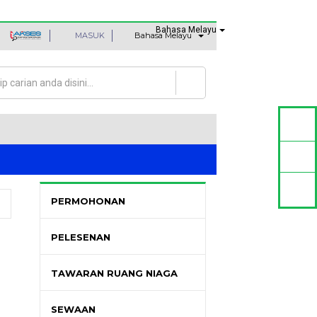
Bahasa Melayu
MASUK
Bahasa Melayu
an
rang carian
PERMOHONAN
PELESENAN
TAWARAN RUANG NIAGA
SEWAAN