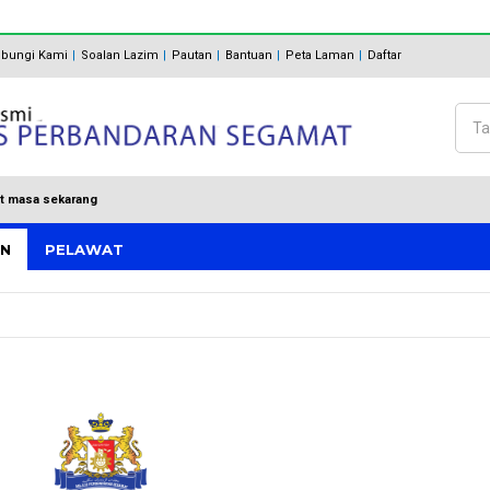
bungi Kami
Soalan Lazim
Pautan
Bantuan
Peta Laman
Daftar
Cari
Bo
t masa sekarang
AN
PELAWAT