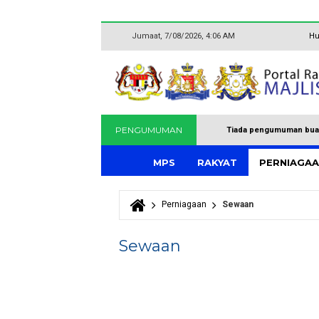
Jumaat, 7/08/2026, 4:06 AM
Hu
PENGUMUMAN
Tiada pengumuman bua
MPS
RAKYAT
PERNIAGA
Perniagaan
Sewaan
Anda di sini
Sewaan