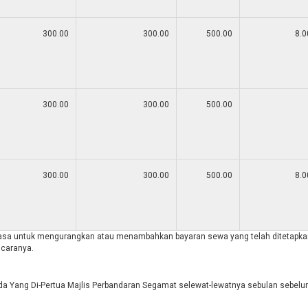
300.00
300.00
500.00
8.0
300.00
300.00
500.00
300.00
300.00
500.00
8.0
uasa untuk mengurangkan atau menambahkan bayaran sewa yang telah ditetapka
icaranya.
 Yang Di-Pertua Majlis Perbandaran Segamat selewat-lewatnya sebulan sebel