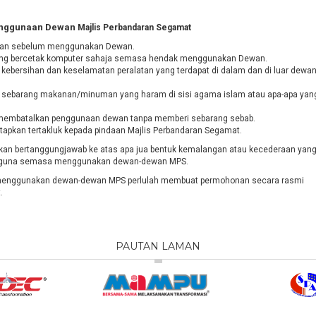
enggunaan Dewan
Majlis Perbandaran Segamat
skan sebelum menggunakan Dewan.
 yang bercetak komputer sahaja semasa hendak menggunakan Dewan.
kebersihan dan keselamatan peralatan yang terdapat di dalam dan di luar dewa
sebarang makanan/minuman yang haram di sisi agama islam atau apa-apa yan
 membatalkan penggunaan dewan tanpa memberi sebarang sebab.
etapkan tertakluk kepada pindaan Majlis Perbandaran Segamat.
kan bertanggungjawab ke atas apa jua bentuk kemalangan atau kecederaan yan
ngguna semasa menggunakan dewan-dewan MPS.
n menggunakan dewan-dewan MPS perlulah membuat permohonan secara rasmi
.
PAUTAN LAMAN