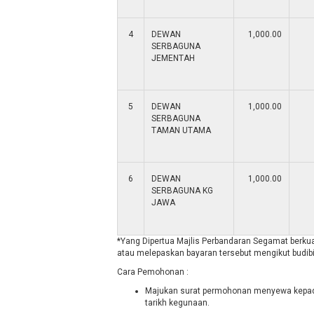
4
DEWAN
1,000.00
SERBAGUNA
JEMENTAH
5
DEWAN
1,000.00
SERBAGUNA
TAMAN UTAMA
6
DEWAN
1,000.00
SERBAGUNA KG
JAWA
*Yang Dipertua Majlis Perbandaran Segamat berk
atau melepaskan bayaran tersebut mengikut budib
Cara Pemohonan :
Majukan surat permohonan menyewa kepada
tarikh kegunaan.