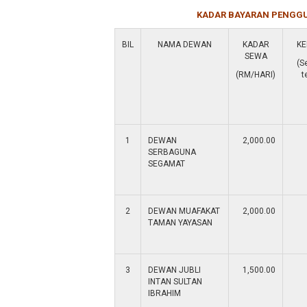
KADAR BAYARAN PENGGU
BIL
NAMA DEWAN
KADAR
KE
SEWA
(S
(RM/HARI)
t
1
DEWAN
2,000.00
SERBAGUNA
SEGAMAT
2
DEWAN MUAFAKAT
2,000.00
TAMAN YAYASAN
3
DEWAN JUBLI
1,500.00
INTAN SULTAN
IBRAHIM