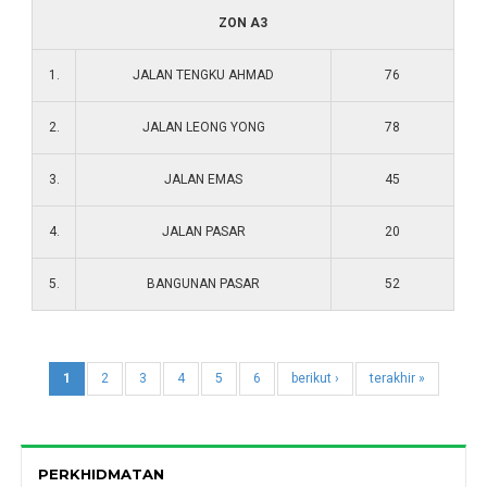
ZON A3
1.
JALAN TENGKU AHMAD
76
2.
JALAN LEONG YONG
78
3.
JALAN EMAS
45
4.
JALAN PASAR
20
5.
BANGUNAN PASAR
52
1
2
3
4
5
6
berikut ›
terakhir »
PERKHIDMATAN