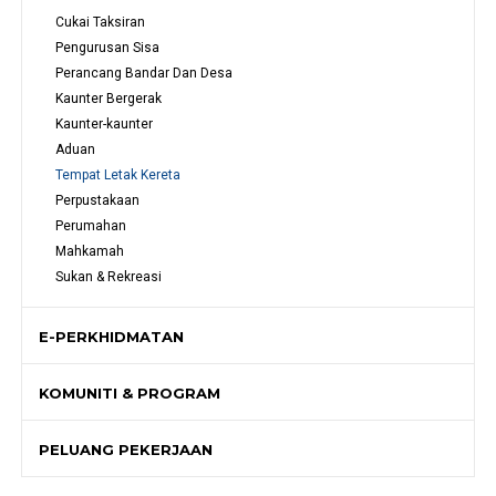
Cukai Taksiran
Pengurusan Sisa
Perancang Bandar Dan Desa
Kaunter Bergerak
Kaunter-kaunter
Aduan
Tempat Letak Kereta
Perpustakaan
Perumahan
Mahkamah
Sukan & Rekreasi
E-PERKHIDMATAN
KOMUNITI & PROGRAM
PELUANG PEKERJAAN