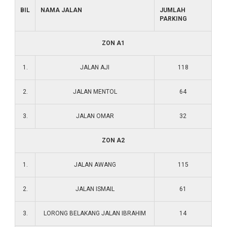
BIL
NAMA JALAN
JUMLAH
PARKING
ZON A1
1.
JALAN AJI
118
2.
JALAN MENTOL
64
3.
JALAN OMAR
32
ZON A2
1.
JALAN AWANG
115
2.
JALAN ISMAIL
61
3.
LORONG BELAKANG JALAN IBRAHIM
14