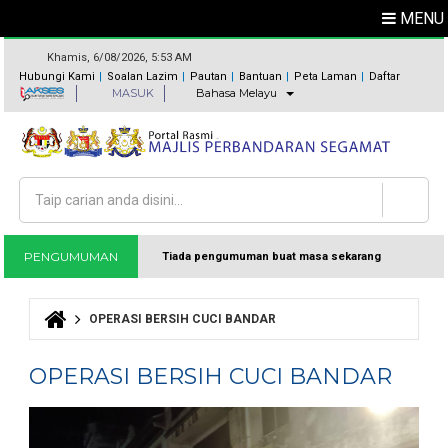
MENU
Khamis, 6/08/2026, 5:53 AM
Hubungi Kami
Soalan Lazim
Pautan
Bantuan
Peta Laman
Daftar
MASUK
Bahasa Melayu
Carian
Borang carian
PENGUMUMAN
Tiada pengumuman buat masa sekarang
OPERASI BERSIH CUCI BANDAR
Anda di sini
OPERASI BERSIH CUCI BANDAR