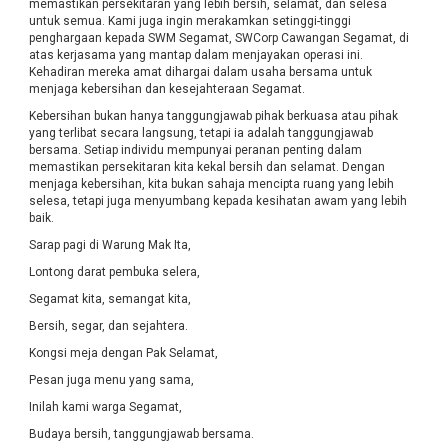
memastikan persekitaran yang lebih bersih, selamat, dan selesa
untuk semua. Kami juga ingin merakamkan setinggi-tinggi
penghargaan kepada SWM Segamat, SWCorp Cawangan Segamat, di
atas kerjasama yang mantap dalam menjayakan operasi ini.
Kehadiran mereka amat dihargai dalam usaha bersama untuk
menjaga kebersihan dan kesejahteraan Segamat.
Kebersihan bukan hanya tanggungjawab pihak berkuasa atau pihak
yang terlibat secara langsung, tetapi ia adalah tanggungjawab
bersama. Setiap individu mempunyai peranan penting dalam
memastikan persekitaran kita kekal bersih dan selamat. Dengan
menjaga kebersihan, kita bukan sahaja mencipta ruang yang lebih
selesa, tetapi juga menyumbang kepada kesihatan awam yang lebih
baik.
Sarap pagi di Warung Mak Ita,
Lontong darat pembuka selera,
Segamat kita, semangat kita,
Bersih, segar, dan sejahtera.
Kongsi meja dengan Pak Selamat,
Pesan juga menu yang sama,
Inilah kami warga Segamat,
Budaya bersih, tanggungjawab bersama.