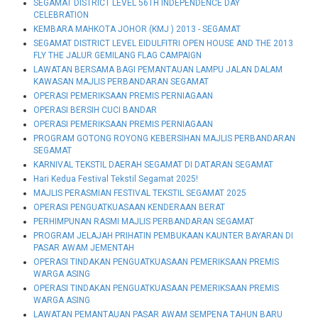
SEGAMAT DISTRICT LEVEL 56TH INDEPENDENCE DAY
CELEBRATION
KEMBARA MAHKOTA JOHOR (KMJ ) 2013 - SEGAMAT
SEGAMAT DISTRICT LEVEL EIDULFITRI OPEN HOUSE AND THE 2013
FLY THE JALUR GEMILANG FLAG CAMPAIGN
LAWATAN BERSAMA BAGI PEMANTAUAN LAMPU JALAN DALAM
KAWASAN MAJLIS PERBANDARAN SEGAMAT
OPERASI PEMERIKSAAN PREMIS PERNIAGAAN
OPERASI BERSIH CUCI BANDAR
OPERASI PEMERIKSAAN PREMIS PERNIAGAAN
PROGRAM GOTONG ROYONG KEBERSIHAN MAJLIS PERBANDARAN
SEGAMAT
KARNIVAL TEKSTIL DAERAH SEGAMAT DI DATARAN SEGAMAT
Hari Kedua Festival Tekstil Segamat 2025!
MAJLIS PERASMIAN FESTIVAL TEKSTIL SEGAMAT 2025
OPERASI PENGUATKUASAAN KENDERAAN BERAT
PERHIMPUNAN RASMI MAJLIS PERBANDARAN SEGAMAT
PROGRAM JELAJAH PRIHATIN PEMBUKAAN KAUNTER BAYARAN DI
PASAR AWAM JEMENTAH
OPERASI TINDAKAN PENGUATKUASAAN PEMERIKSAAN PREMIS
WARGA ASING
OPERASI TINDAKAN PENGUATKUASAAN PEMERIKSAAN PREMIS
WARGA ASING
LAWATAN PEMANTAUAN PASAR AWAM SEMPENA TAHUN BARU